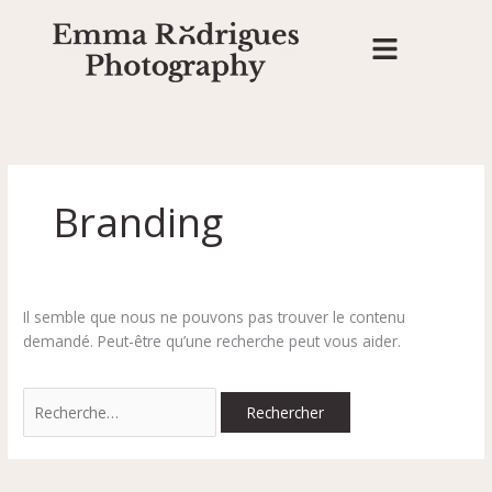
Aller
Rechercher :
au
contenu
Branding
Il semble que nous ne pouvons pas trouver le contenu
demandé. Peut-être qu’une recherche peut vous aider.